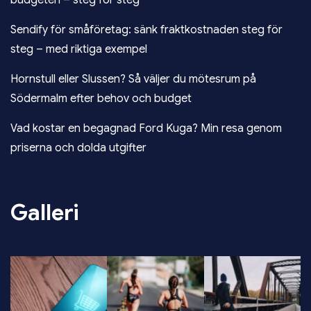
budgeten – steg för steg
Sendify för småföretag: sänk fraktkostnaden steg för
steg – med riktiga exempel
Hornstull eller Slussen? Så väljer du mötesrum på
Södermalm efter behov och budget
Vad kostar en begagnad Ford Kuga? Min resa genom
priserna och dolda utgifter
Galleri