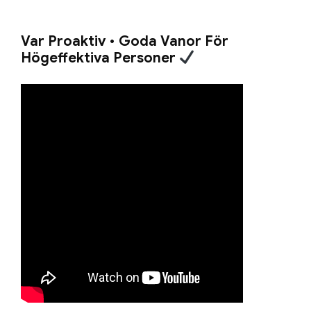
Var Proaktiv • Goda Vanor För
Högeffektiva Personer