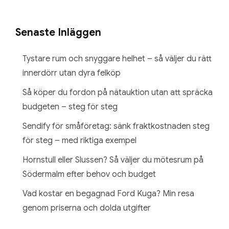
Senaste Inläggen
Tystare rum och snyggare helhet – så väljer du rätt
innerdörr utan dyra felköp
Så köper du fordon på nätauktion utan att spräcka
budgeten – steg för steg
Sendify för småföretag: sänk fraktkostnaden steg
för steg – med riktiga exempel
Hornstull eller Slussen? Så väljer du mötesrum på
Södermalm efter behov och budget
Vad kostar en begagnad Ford Kuga? Min resa
genom priserna och dolda utgifter