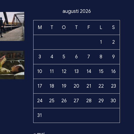
augusti 2026
M
T
O
T
F
L
S
1
2
3
4
5
6
7
8
9
10
11
12
13
14
15
16
17
18
19
20
21
22
23
24
25
26
27
28
29
30
31