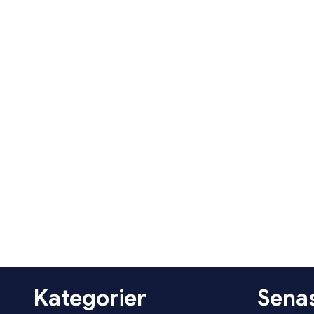
Kategorier
Senas