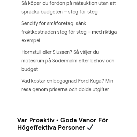
Så köper du fordon på nätauktion utan att
spräcka budgeten – steg för steg
Sendify för småföretag: sänk
fraktkostnaden steg för steg – med riktiga
exempel
Hornstull eller Slussen? Så väljer du
mötesrum på Södermalm efter behov och
budget
Vad kostar en begagnad Ford Kuga? Min
resa genom priserna och dolda utgifter
Var Proaktiv • Goda Vanor För
Högeffektiva Personer