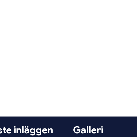
te inläggen
Galleri