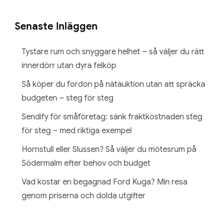
Senaste Inläggen
Tystare rum och snyggare helhet – så väljer du rätt
innerdörr utan dyra felköp
Så köper du fordon på nätauktion utan att spräcka
budgeten – steg för steg
Sendify för småföretag: sänk fraktkostnaden steg
för steg – med riktiga exempel
Hornstull eller Slussen? Så väljer du mötesrum på
Södermalm efter behov och budget
Vad kostar en begagnad Ford Kuga? Min resa
genom priserna och dolda utgifter