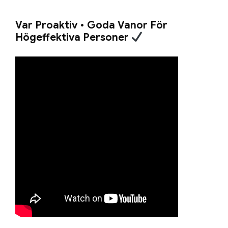
Var Proaktiv • Goda Vanor För
Högeffektiva Personer