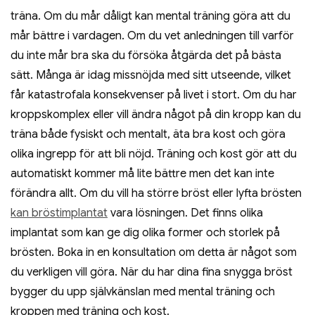
träna. Om du mår dåligt kan mental träning göra att du
mår bättre i vardagen. Om du vet anledningen till varför
du inte mår bra ska du försöka åtgärda det på bästa
sätt. Många är idag missnöjda med sitt utseende, vilket
får katastrofala konsekvenser på livet i stort. Om du har
kroppskomplex eller vill ändra något på din kropp kan du
träna både fysiskt och mentalt, äta bra kost och göra
olika ingrepp för att bli nöjd. Träning och kost gör att du
automatiskt kommer må lite bättre men det kan inte
förändra allt. Om du vill ha större bröst eller lyfta brösten
kan bröstimplantat
vara lösningen. Det finns olika
implantat som kan ge dig olika former och storlek på
brösten. Boka in en konsultation om detta är något som
du verkligen vill göra. När du har dina fina snygga bröst
bygger du upp självkänslan med mental träning och
kroppen med träning och kost.