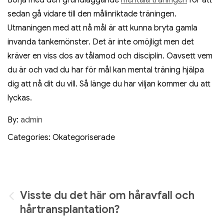
sedan gå vidare till den målinriktade träningen.
Utmaningen med att nå mål är att kunna bryta gamla
invanda tankemönster. Det är inte omöjligt men det
kräver en viss dos av tålamod och disciplin. Oavsett vem
du är och vad du har för mål kan mental träning hjälpa
dig att nå dit du vill. Så länge du har viljan kommer du att
lyckas.
By:
admin
Categories: Okategoriserade
Inläggsnavigering
Visste du det här om håravfall och
hårtransplantation?