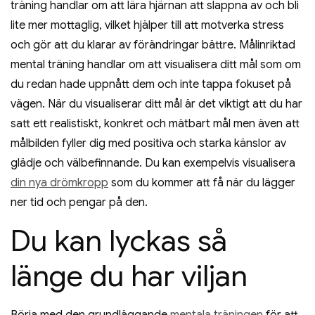
träning handlar om att lära hjärnan att slappna av och bli
lite mer mottaglig, vilket hjälper till att motverka stress
och gör att du klarar av förändringar bättre. Målinriktad
mental träning handlar om att visualisera ditt mål som om
du redan hade uppnått dem och inte tappa fokuset på
vägen. När du visualiserar ditt mål är det viktigt att du har
satt ett realistiskt, konkret och mätbart mål men även att
målbilden fyller dig med positiva och starka känslor av
glädje och välbefinnande. Du kan exempelvis visualisera
din nya drömkropp
som du kommer att få när du lägger
ner tid och pengar på den.
Du kan lyckas så
länge du har viljan
Börja med den grundläggande
mentala träningen
för att