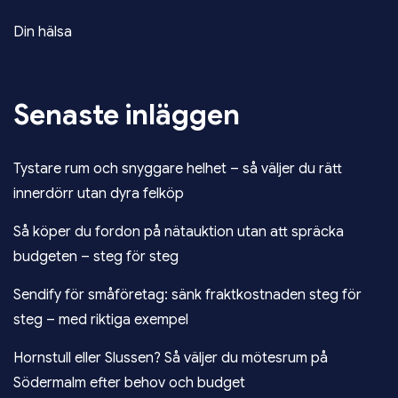
Din hälsa
Senaste inläggen
Tystare rum och snyggare helhet – så väljer du rätt
innerdörr utan dyra felköp
Så köper du fordon på nätauktion utan att spräcka
budgeten – steg för steg
Sendify för småföretag: sänk fraktkostnaden steg för
steg – med riktiga exempel
Hornstull eller Slussen? Så väljer du mötesrum på
Södermalm efter behov och budget