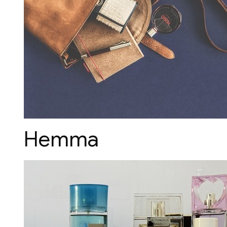
Hemma