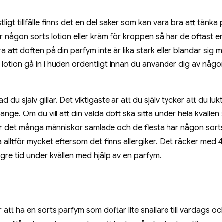
tligt tillfälle finns det en del saker som kan vara bra att tänka 
någon sorts lotion eller kräm för kroppen så har de oftast e
a att doften på din parfym inte är lika stark eller blandar sig 
n lotion gå in i huden ordentligt innan du använder dig av någo
 du själv gillar. Det viktigaste är att du själv tycker att du luk
länge. Om du vill att din valda doft ska sitta under hela kvällen
er är det många människor samlade och de flesta har någon sort
 alltför mycket eftersom det finns allergiker. Det räcker med 
gre tid under kvällen med hjälp av en parfym.
att ha en sorts parfym som doftar lite snällare till vardags oc