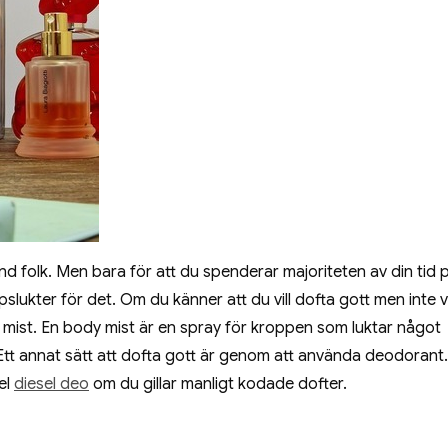
d folk. Men bara för att du spenderar majoriteten av din tid 
ukter för det. Om du känner att du vill dofta gott men inte vi
 mist. En body mist är en spray för kroppen som luktar något
 Ett annat sätt att dofta gott är genom att använda deodorant.
el
diesel deo
om du gillar manligt kodade dofter.