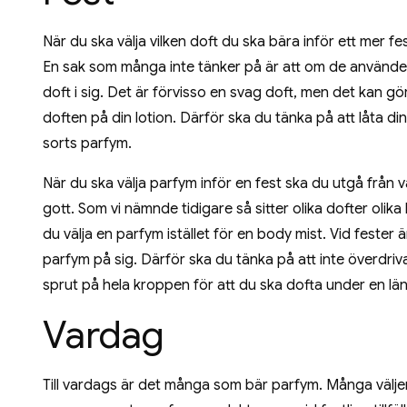
När du ska välja vilken doft du ska bära inför ett mer fes
En sak som många inte tänker på är att om de använder 
doft i sig. Det är förvisso en svag doft, men det kan gör
doften på din lotion. Därför ska du tänka på att låta di
sorts parfym.
När du ska välja parfym inför en fest ska du utgå från vad
gott. Som vi nämnde tidigare så sitter olika dofter olika 
du välja en parfym istället för en body mist. Vid fest
parfym på sig. Därför ska du tänka på att inte överdriva
sprut på hela kroppen för att du ska dofta under en län
Vardag
Till vardags är det många som bär parfym. Många väljer 