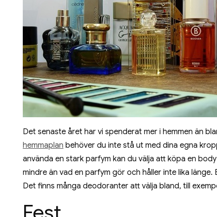
Det senaste året har vi spenderat mer i hemmen än blan
hemmaplan
behöver du inte stå ut med dina egna kroppsl
använda en stark parfym kan du välja att köpa en body
mindre än vad en parfym gör och håller inte lika länge.
Det finns många deodoranter att välja bland, till exemp
Fest