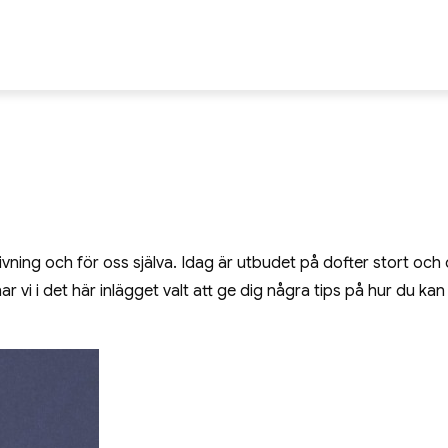
ch hälsa
givning och för oss själva. Idag är utbudet på dofter stort och
ar vi i det här inlägget valt att ge dig några tips på hur du kan