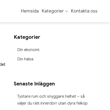
Hemsida
Kategorier
Kontakta oss
Kategorier
Din ekonomi
Din hälsa
 det
Senaste Inläggen
Tystare rum och snyggare helhet – så
väljer du rätt innerdörr utan dyra felköp