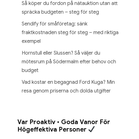
Så köper du fordon på nätauktion utan att
spräcka budgeten – steg för steg
Sendify för småföretag: sänk
fraktkostnaden steg för steg – med riktiga
exempel
Hornstull eller Slussen? Så väljer du
mötesrum på Södermalm efter behov och
budget
Vad kostar en begagnad Ford Kuga? Min
resa genom priserna och dolda utgifter
Var Proaktiv • Goda Vanor För
Högeffektiva Personer