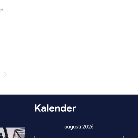
in
d
Kalender
augusti 2026