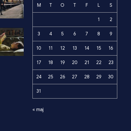
M
T
O
T
F
L
S
1
2
3
4
5
6
7
8
9
10
11
12
13
14
15
16
17
18
19
20
21
22
23
24
25
26
27
28
29
30
31
« maj