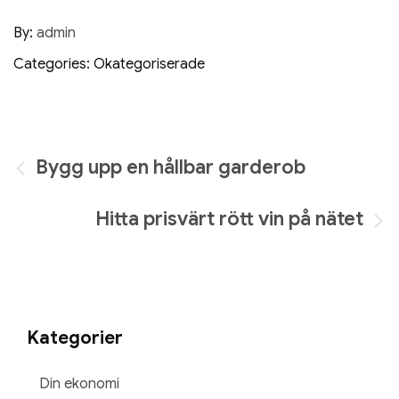
By:
admin
Categories: Okategoriserade
Inläggsnavigering
Bygg upp en hållbar garderob
Hitta prisvärt rött vin på nätet
Kategorier
Din ekonomi