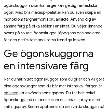
ögonskuggor i snarlika färger kan ge dig fantastiska
ögon. Med bra makeup-paletter kan du även skapa en
monokrom färgharmoni i ditt ansikte. Använd dig av
samma färg på olika ställen i ansiktet. Du väljer liknande
nyans på rouge, ögonskugga, läppglans och naglarna
för den perfekta monokroma trendiga looken.
Ge ögonskuggorna
en intensivare färg
När du har hittat ögonskuggor som du gillar och vill göra
dina ögonskuggor som du bär mer intensiva i färgen är
ett knep
att använda settingspray. Du tar helt enkel
ögonskugga på en pensel som du sedan sprayar med
settingspray. Sedan applicerar du den valda skuggan på