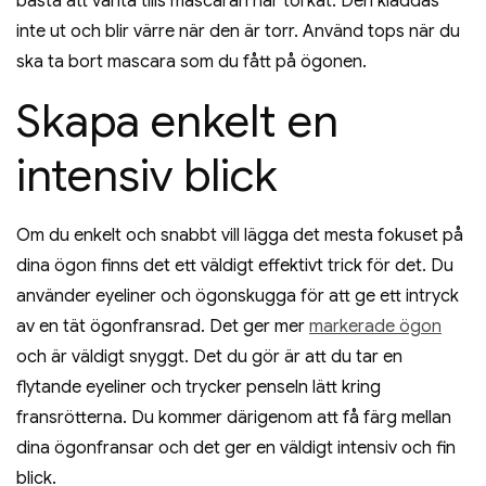
bästa att vänta tills mascaran har torkat. Den kladdas
inte ut och blir värre när den är torr. Använd tops när du
ska ta bort mascara som du fått på ögonen.
Skapa enkelt en
intensiv blick
Om du enkelt och snabbt vill lägga det mesta fokuset på
dina ögon finns det ett väldigt effektivt trick för det. Du
använder eyeliner och ögonskugga för att ge ett intryck
av en tät ögonfransrad. Det ger mer
markerade ögon
och är väldigt snyggt. Det du gör är att du tar en
flytande eyeliner och trycker penseln lätt kring
fransrötterna. Du kommer därigenom att få färg mellan
dina ögonfransar och det ger en väldigt intensiv och fin
blick.