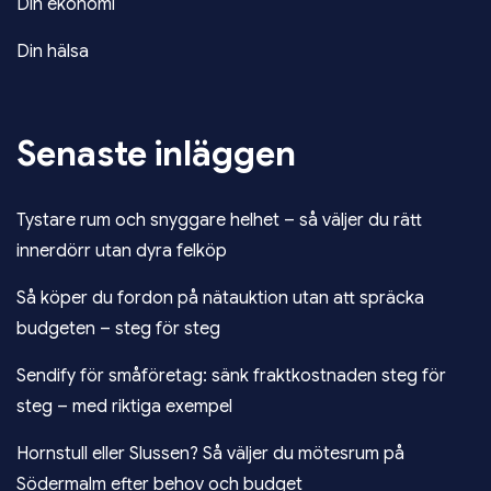
Din ekonomi
Din hälsa
Senaste inläggen
Tystare rum och snyggare helhet – så väljer du rätt
innerdörr utan dyra felköp
Så köper du fordon på nätauktion utan att spräcka
budgeten – steg för steg
Sendify för småföretag: sänk fraktkostnaden steg för
steg – med riktiga exempel
Hornstull eller Slussen? Så väljer du mötesrum på
Södermalm efter behov och budget