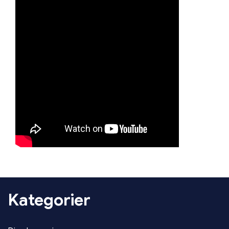
Kategorier