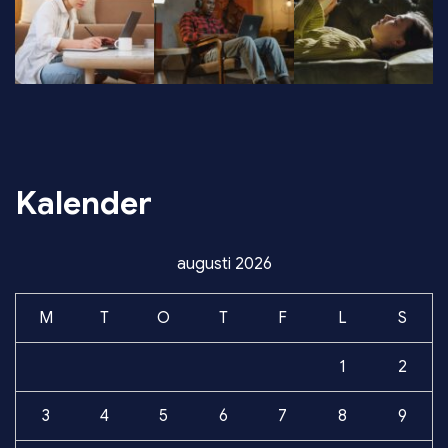
Kalender
augusti 2026
M
T
O
T
F
L
S
1
2
3
4
5
6
7
8
9