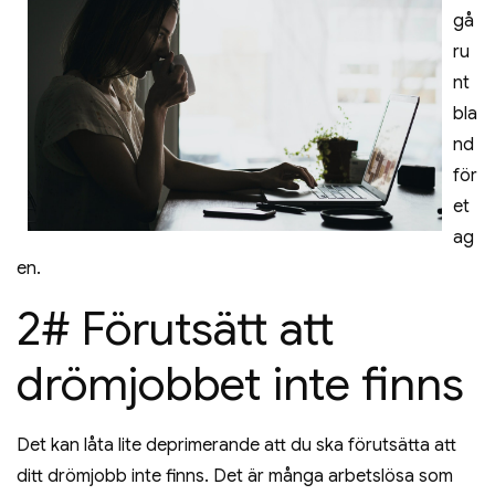
gå
ru
nt
bla
nd
för
et
ag
en.
2# Förutsätt att
drömjobbet inte finns
Det kan låta lite deprimerande att du ska förutsätta att
ditt drömjobb inte finns. Det är många arbetslösa som