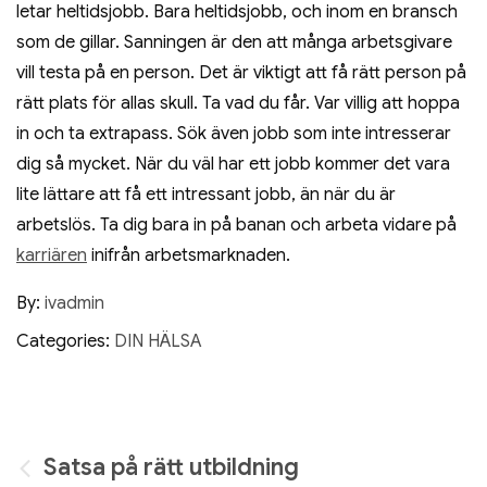
letar heltidsjobb. Bara heltidsjobb, och inom en bransch
som de gillar. Sanningen är den att många arbetsgivare
vill testa på en person. Det är viktigt att få rätt person på
rätt plats för allas skull. Ta vad du får. Var villig att hoppa
in och ta extrapass. Sök även jobb som inte intresserar
dig så mycket. När du väl har ett jobb kommer det vara
lite lättare att få ett intressant jobb, än när du är
arbetslös. Ta dig bara in på banan och arbeta vidare på
karriären
inifrån arbetsmarknaden.
By:
ivadmin
Categories:
DIN HÄLSA
Inläggsnavigering
Satsa på rätt utbildning